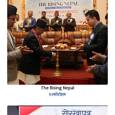
The Rising Nepal
१२
फोटोहरू