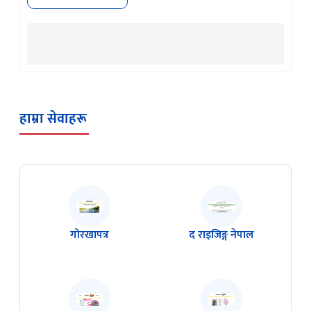
हाम्रा सेवाहरू
गोरखापत्र
द राइजिङ्ग नेपाल
मुना
मधुपर्क