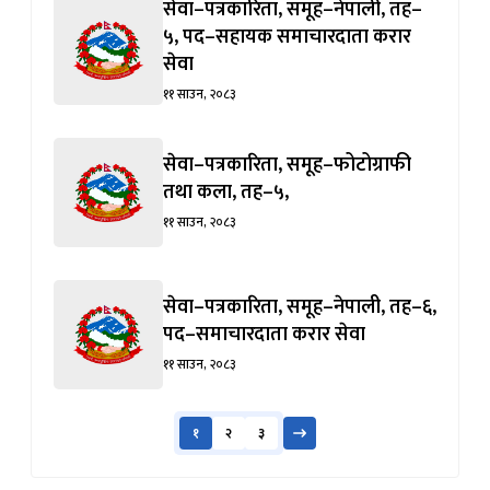
सेवा
११ साउन, २०८३
सेवा–पत्रकारिता, समूह–फोटोग्राफी
तथा कला, तह–५,
११ साउन, २०८३
सेवा–पत्रकारिता, समूह–नेपाली, तह–६,
पद–समाचारदाता करार सेवा
११ साउन, २०८३
१
२
३