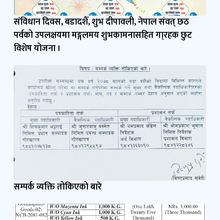
पर्वको उपलक्षयमा मङ्गलमय शुभकामनासहित गा्रहक छुट
विशेष योजना ।
सम्पर्क व्यक्ति तोकिएको बारे