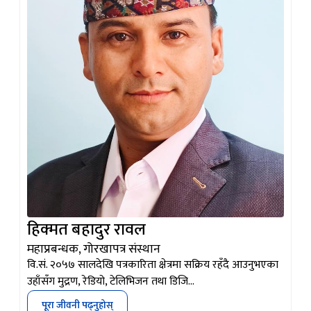
हिक्मत बहादुर रावल
महाप्रबन्धक, गोरखापत्र संस्थान
वि.सं. २०५७ सालदेखि पत्रकारिता क्षेत्रमा सक्रिय रहँदै आउनुभएका
उहाँसँग मुद्रण, रेडियो, टेलिभिजन तथा डिजि…
पूरा जीवनी पढ्नुहोस्