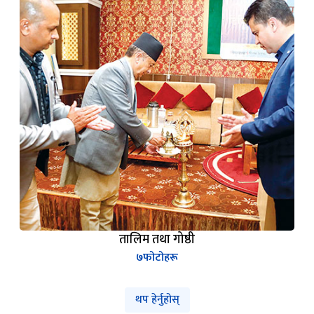
तालिम तथा गोष्ठी
७
फोटोहरू
थप हेर्नुहोस्