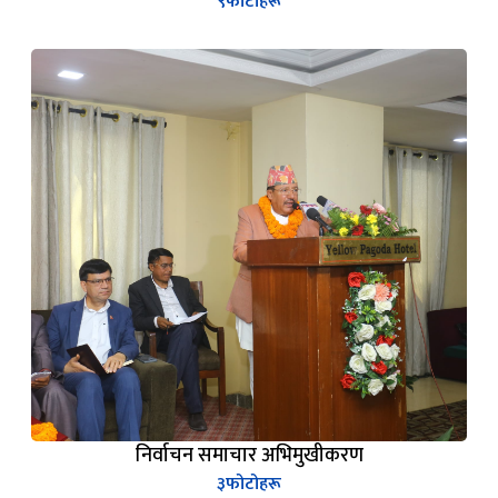
निर्वाचन समाचार अभिमुखीकरण
३
फोटोहरू