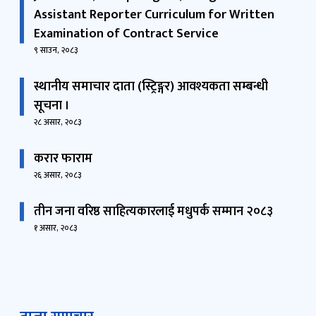
९ साउन, २०८३
स्थानीय समाचार दाता (स्ट्रिङ्गर) आवश्यकता सम्बन्धी
सूचना ।
२८ असार, २०८३
करार फाराम
२६ असार, २०८३
तीन जना वरिष्ठ साहित्यकारलाई मधुपर्क सम्मान २०८३
१ असार, २०८३
ताजा समाचार