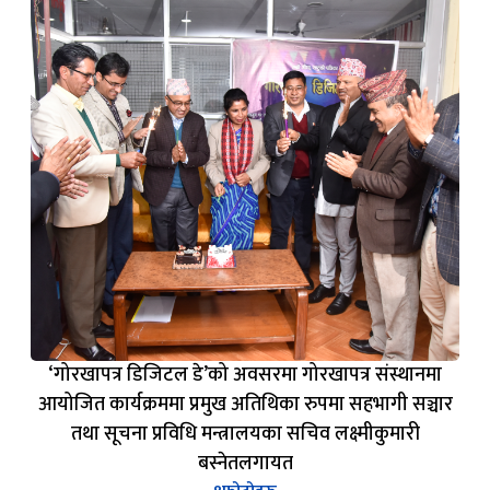
‘गोरखापत्र डिजिटल डे’को अवसरमा गोरखापत्र संस्थानमा
आयोजित कार्यक्रममा प्रमुख अतिथिका रुपमा सहभागी सञ्चार
तथा सूचना प्रविधि मन्त्रालयका सचिव लक्ष्मीकुमारी
बस्नेतलगायत
९
फोटोहरू