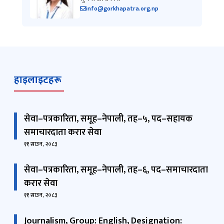
हाइलाइटहरू
सेवा–पत्रकारिता, समूह–नेपाली, तह–५, पद–सहायक
समाचारदाता करार सेवा
११ साउन, २०८३
सेवा–पत्रकारिता, समूह–नेपाली, तह–६, पद–समाचारदाता
करार सेवा
११ साउन, २०८३
Journalism, Group: English, Designation:
Assistant Reporter Curriculum for Written
Examination of Contract Service