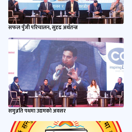
सफल पुँजी परिचालन, सुदृढ अर्थतन्त्र
समुन्नति पथमा उद्यमको अवसर