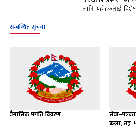
लागि यहाँहरुलाई विशेष
सम्बन्धित सूचना
त्रैमासिक प्रगति विवरण
सेवा–पत्रक
कला, तह–५