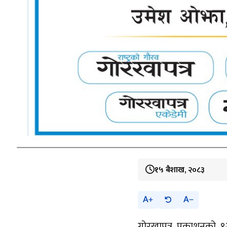
१५ बैशाख, २०८३
A
A
गोरखापत्र प्रकाशनको 