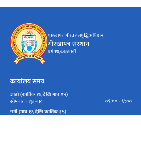
गोरखापत्रः गौरव र समृद्धि अभियान
गोरखापत्र संस्थान
धर्मपथ,काठमाडौँ
कार्यालय समय
जाडो (कार्तिक १६ देखि माघ १५)
०९:०० - ४:००
सोमबार - शुक्रवार
गर्मी (माघ १६ देखि कार्तिक १५)
०९:०० - ५:००
सोमबार - शुक्रवार