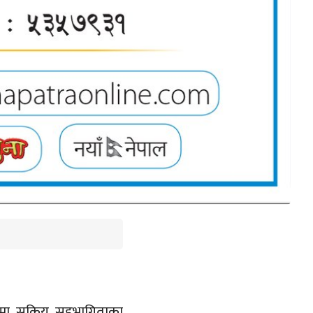
ामा सक्रिय सहभागिताका