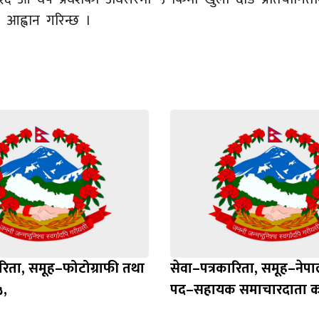
 आह्वान गरिन्छ ।
ारिता, समूह–फोटोग्राफी तथा
सेवा–पत्रकारिता, समूह–नेप
,
पद–सहायक समाचारदाता कर