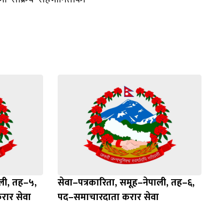
ाली, तह–५,
सेवा–पत्रकारिता, समूह–नेपाली, तह–६,
ार सेवा
पद–समाचारदाता करार सेवा