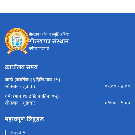
गोरखापत्रः गौरव र समृद्धि अभियान
गोरखापत्र संस्थान
धर्मपथ,काठमाडौँ
कार्यालय समय
जाडो (कार्तिक १६ देखि माघ १५)
०९:०० - ४:००
सोमबार - शुक्रवार
गर्मी (माघ १६ देखि कार्तिक १५)
०९:०० - ५:००
सोमबार - शुक्रवार
महत्त्वपूर्ण लिङ्कहरू
पाठ्यक्रम