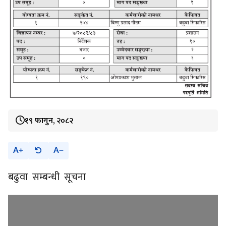
१९ फागुन, २०८२
A
A
बढुवा सम्बन्धी सूचना