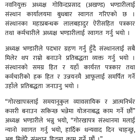
नवनियुक्त अध्यक्ष गोविन्दप्रसाद (अखण्ड) भण्डारीलाई
संस्थान कार्यालयमा बुधबार स्वागत गरिएको छ ।
संस्थानका महाप्रबन्धक लालबहादुर ऐरीसहित पत्रकार
तथा कर्मचारीले अध्यक्ष भण्डारीलाई स्वागत गर्नु भयो ।
अध्यक्ष भण्डारीले पदभार ग्रहण गर्नु हुँदै संस्थानलाई सबै
मिलेर थप राम्रो बनाउने प्रतिबद्धता व्यक्त गर्नु भयो ।
संस्थानको समग्र हित र यहाँ कार्यरत पत्रकार तथा
कर्मचारीको हक हित र उन्नयनमै आफूलाई समर्पित गर्ने
उहाँले प्रतिबद्धता जनाउनु भयो ।
“गोरखापत्रलाई समयानुकुल व्यावसायिक र आत्मनिर्भर
कसरी बनाउन सकिन्छ भन्नेमा योजनाबद्ध काम गर्ने छौं”
अध्यक्ष भण्डारीले भन्नु भयो, “गोरखापत्र संस्थानमा मलाई
न्यानो स्वागत गर्नु भयो, हार्दिक धन्यवाद दिन चाहन्छु,
अब मिलेरै संस्थान हितमा काम गर्ने छौं ।”