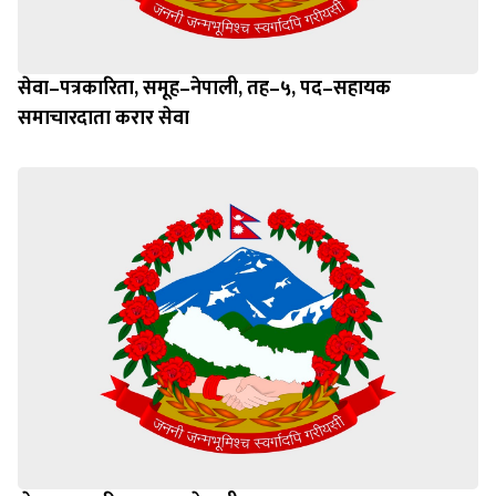
सेवा–पत्रकारिता, समूह–नेपाली, तह–५, पद–सहायक
समाचारदाता करार सेवा