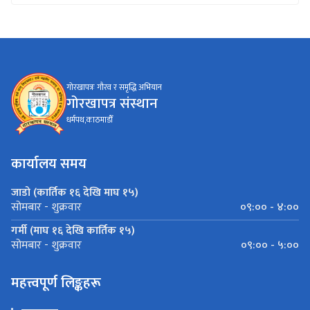
गोरखापत्रः गौरव र समृद्धि अभियान
गोरखापत्र संस्थान
धर्मपथ,काठमाडौँ
कार्यालय समय
जाडो (कार्तिक १६ देखि माघ १५)
०९:०० - ४:००
सोमबार - शुक्रवार
गर्मी (माघ १६ देखि कार्तिक १५)
०९:०० - ५:००
सोमबार - शुक्रवार
महत्त्वपूर्ण लिङ्कहरू