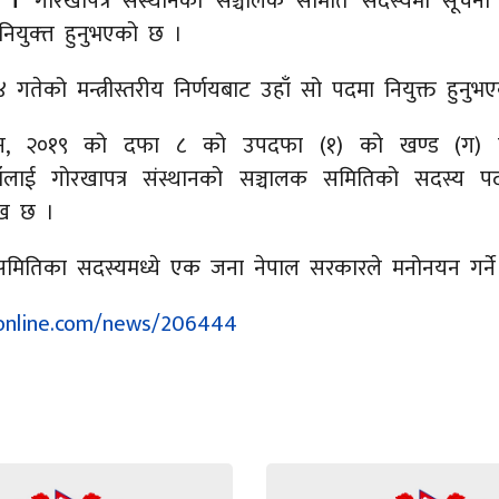
ते ।
गोरखापत्र संस्थानको सञ्चालक समिति सदस्यमा सूचना त
ियुक्त्त हुनुभएको छ ।
 गतेको मन्त्रीस्तरीय निर्णयबाट उहाँ सो पदमा नियुक्त हुनु
न ऐन, २०१९ को दफा ८ को उपदफा (१) को खण्ड (ग) बम
ँलाई गोरखापत्र संस्थानको सञ्चालक समितिको सदस्य प
्लेख छ ।
समितिका सदस्यमध्ये एक जना नेपाल सरकारले मनोनयन गर्ने 
aonline.com/news/206444