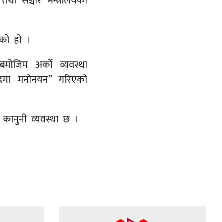
था सञ्चार मन्त्रालयका
भएको हो ।
ोजिम अर्को व्यवस्था
दमा मनोनयन’’ गरिएको
कानुनी व्यवस्था छ ।