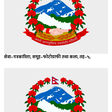
सेवा–पत्रकारिता, समूह–फोटोग्राफी तथा कला, तह–५,