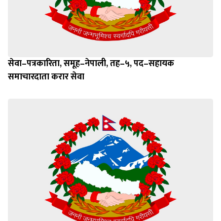
सेवा–पत्रकारिता, समूह–नेपाली, तह–५, पद–सहायक
समाचारदाता करार सेवा