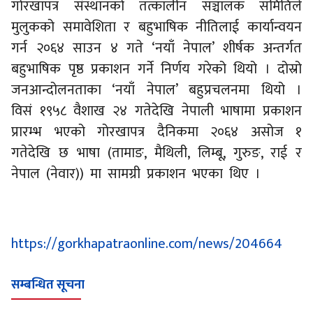
भएको नेपालको संविधान, २०७२ मा पनि छ ।
गोरखापत्र संस्थानको तत्कालीन सञ्चालक समितिले
मुलुकको समावेशिता र बहुभाषिक नीतिलाई कार्यान्वयन
गर्न २०६४ साउन ४ गते ‘नयाँ नेपाल’ शीर्षक अन्तर्गत
बहुभाषिक पृष्ठ प्रकाशन गर्ने निर्णय गरेको थियो । दोस्रो
जनआन्दोलनताका ‘नयाँ नेपाल’ बहुप्रचलनमा थियो ।
विसं १९५८ वैशाख २४ गतेदेखि नेपाली भाषामा प्रकाशन
प्रारम्भ भएको गोरखापत्र दैनिकमा २०६४ असोज १
गतेदेखि छ भाषा (तामाङ, मैथिली, लिम्बू, गुरुङ, राई र
नेपाल (नेवार)) मा सामग्री प्रकाशन भएका थिए ।
https://gorkhapatraonline.com/news/204664