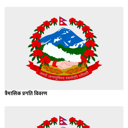
सम्बन्धित सूचना
त्रैमासिक प्रगति विवरण