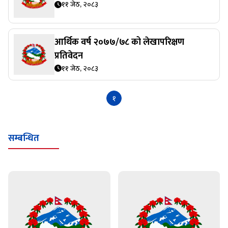
११ जेठ, २०८३
आर्थिक वर्ष २०७७/७८ को लेखापरिक्षण
प्रतिवेदन
११ जेठ, २०८३
१
सम्बन्धित