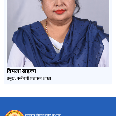
बिमला खड्का
प्रमुख, कर्मचारी प्रशासन शाखा
गोरखापत्रः गौरव र समृद्धि अभियान