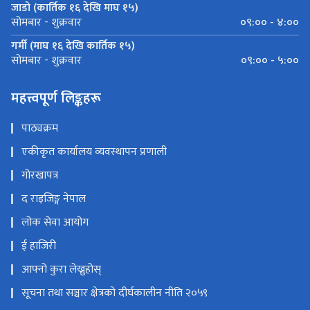
जाडो (कार्तिक १६ देखि माघ १५)
०९:०० - ४:००
सोमबार - शुक्रवार
गर्मी (माघ १६ देखि कार्तिक १५)
०९:०० - ५:००
सोमबार - शुक्रवार
महत्त्वपूर्ण लिङ्कहरू
पाठ्यक्रम
एकीकृत कार्यालय व्यवस्थापन प्रणाली
गोरखापत्र
द राइजिङ्ग नेपाल
लोक सेवा आयोग
ई हाजिरी
आफ्नो कुरा लेख्नुहोस्
सूचना तथा सञ्चार क्षेत्रको दीर्घकालीन नीति २०५९