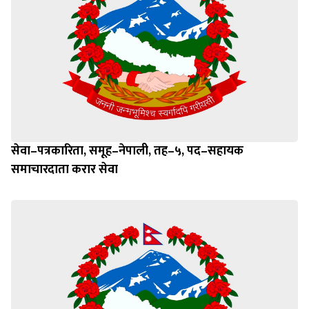
सेवा–पत्रकारिता, समूह–नेपाली, तह–५, पद–सहायक
समाचारदाता करार सेवा