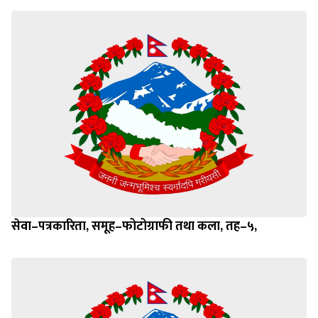
सेवा–पत्रकारिता, समूह–फोटोग्राफी तथा कला, तह–५,