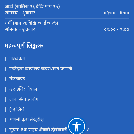
जाडो (कार्तिक १६ देखि माघ १५)
०९:०० - ४:००
सोमबार - शुक्रवार
गर्मी (माघ १६ देखि कार्तिक १५)
०९:०० - ५:००
सोमबार - शुक्रवार
महत्त्वपूर्ण लिङ्कहरू
पाठ्यक्रम
एकीकृत कार्यालय व्यवस्थापन प्रणाली
गोरखापत्र
द राइजिङ्ग नेपाल
लोक सेवा आयोग
ई हाजिरी
आफ्नो कुरा लेख्नुहोस्
सूचना तथा सञ्चार क्षेत्रको दीर्घकालीन नीति २०५९