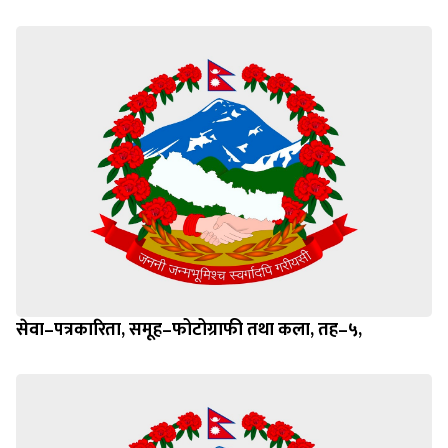
सेवा–पत्रकारिता, समूह–फोटोग्राफी तथा कला, तह–५,