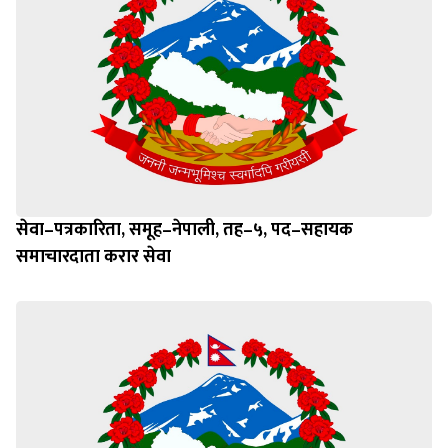
सेवा–पत्रकारिता, समूह–नेपाली, तह–५, पद–सहायक
समाचारदाता करार सेवा