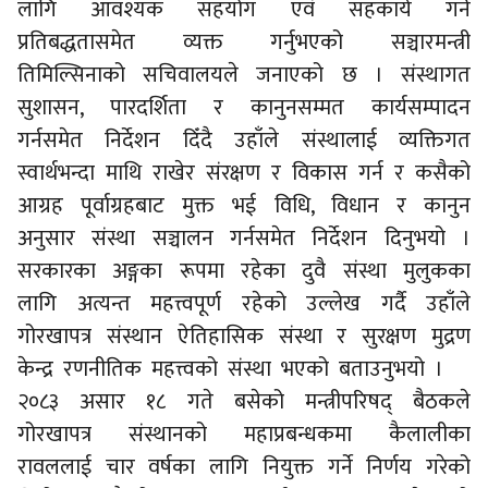
लागि आवश्यक सहयोग एवं सहकार्य गर्ने
प्रतिबद्धतासमेत व्यक्त गर्नुभएको सञ्चारमन्त्री
तिमिल्सिनाको सचिवालयले जनाएको छ । संस्थागत
सुशासन, पारदर्शिता र कानुनसम्मत कार्यसम्पादन
गर्नसमेत निर्देशन दिँदै उहाँले संस्थालाई व्यक्तिगत
स्वार्थभन्दा माथि राखेर संरक्षण र विकास गर्न र कसैको
आग्रह पूर्वाग्रहबाट मुक्त भई विधि, विधान र कानुन
अनुसार संस्था सञ्चालन गर्नसमेत निर्देशन दिनुभयो ।
सरकारका अङ्गका रूपमा रहेका दुवै संस्था मुलुकका
लागि अत्यन्त महत्त्वपूर्ण रहेको उल्लेख गर्दै उहाँले
गोरखापत्र संस्थान ऐतिहासिक संस्था र सुरक्षण मुद्रण
केन्द्र रणनीतिक महत्त्वको संस्था भएको बताउनुभयो ।
२०८३ असार १८ गते बसेको मन्त्रीपरिषद् बैठकले
गोरखापत्र संस्थानको महाप्रबन्धकमा कैलालीका
रावललाई चार वर्षका लागि नियुक्त गर्ने निर्णय गरेको