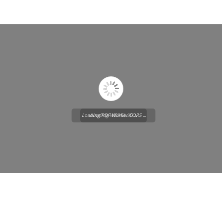
Loading PDF Worker CORS ...
Loading WEBGL 3D ...