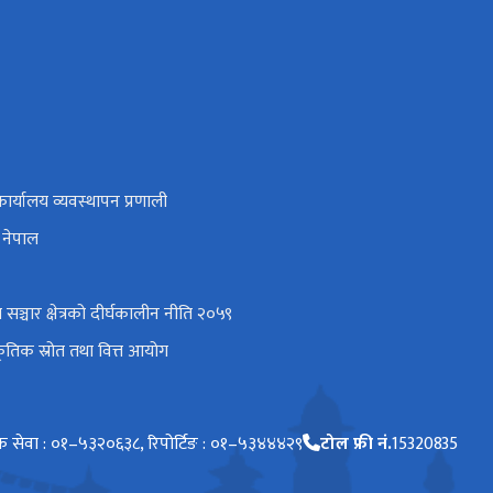
र्यालय व्यवस्थापन प्रणाली
 नेपाल
सञ्चार क्षेत्रको दीर्घकालीन नीति २०५९
्राकृतिक स्रोत तथा वित्त आयोग
ेवा : ०१–५३२०६३८, रिपोर्टिङ : ०१–५३४४४२९
टोल फ्री नं.
15320835