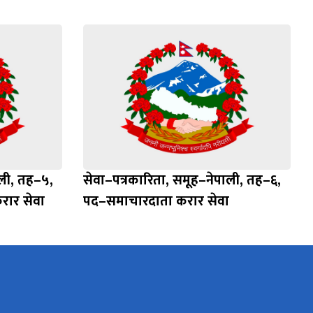
ाली, तह–५,
सेवा–पत्रकारिता, समूह–नेपाली, तह–६,
ार सेवा
पद–समाचारदाता करार सेवा