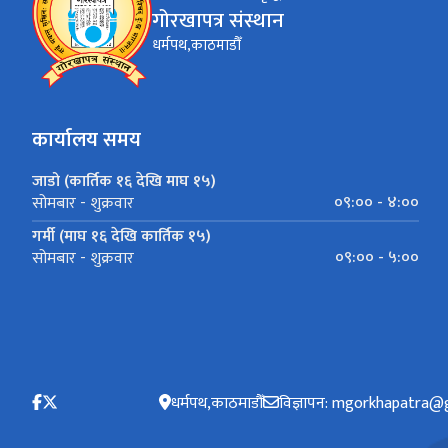
गोरखापत्र संस्थान
धर्मपथ,काठमाडौँ
कार्यालय समय
जाडो (कार्तिक १६ देखि माघ १५)
०९:०० - ४:००
सोमबार - शुक्रवार
गर्मी (माघ १६ देखि कार्तिक १५)
०९:०० - ५:००
सोमबार - शुक्रवार
धर्मपथ,काठमाडौँ
विज्ञापन: mgorkhapatra@g