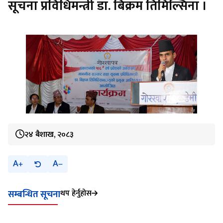
सूचना प्रविधिमन्त्री डा. बिक्रम तिमिल्सिना ।
२४ बैशाख, २०८३
A
A
थप हेर्नुहोस
सम्बन्धित सूचना