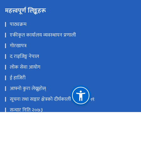
महत्त्वपूर्ण लिङ्कहरू
पाठ्यक्रम
एकीकृत कार्यालय व्यवस्थापन प्रणाली
गोरखापत्र
द राइजिङ्ग नेपाल
लोक सेवा आयोग
ई हाजिरी
आफ्नो कुरा लेख्नुहोस्
सूचना तथा सञ्चार क्षेत्रको दीर्घकालीन नीति २०५९
सन्चार निति २०७३
राष्ट्रिय प्राकृतिक स्रोत तथा वित्त आयोग