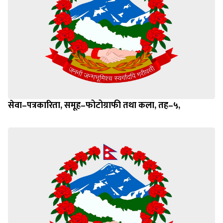
सेवा–पत्रकारिता, समूह–फोटोग्राफी तथा कला, तह–५,