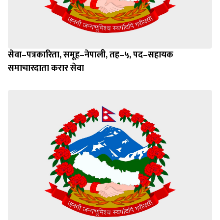
सेवा–पत्रकारिता, समूह–नेपाली, तह–५, पद–सहायक
समाचारदाता करार सेवा