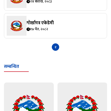
गोर्खापत्र एकेडेमी
१७ चैत, २०८२
१
सम्बन्धित